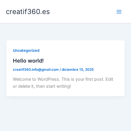
Ir
creatif360.es
al
contenido
Uncategorized
Hello world!
creatif360.info@gmail.com
/
diciembre 15, 2025
Welcome to WordPress. This is your first post. Edit
or delete it, then start writing!